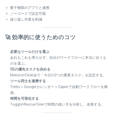
数千種類のアプリと連携
ノーコードで設定可能
繰り返し作業を削減
🚀 効率的に使うためのコツ
必要なツールだけを選ぶ
あれもこれも導入せず、自分のワークフローに本当に合うも
のを選ぶ。
1日の優先タスクを決める
NotionやClickUpで「今日の3つの重要タスク」を設定する。
ツール同士を連携する
Trello × Googleカレンダー × Zapierで自動ワークフローを構
築。
時間を可視化する
TogglやRescueTimeで時間の使い方を分析し、改善する。