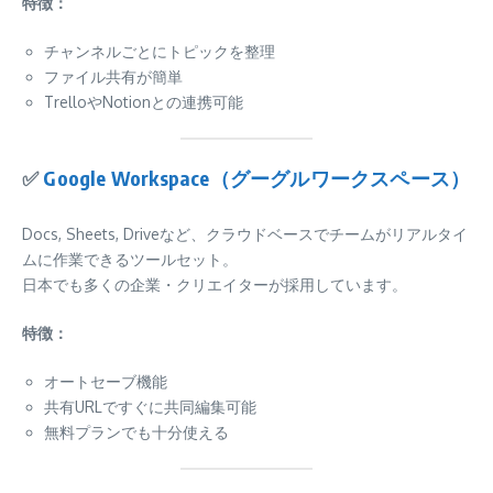
特徴：
チャンネルごとにトピックを整理
ファイル共有が簡単
TrelloやNotionとの連携可能
✅
Google Workspace（グーグルワークスペース）
Docs, Sheets, Driveなど、クラウドベースでチームがリアルタイ
ムに作業できるツールセット。
日本でも多くの企業・クリエイターが採用しています。
特徴：
オートセーブ機能
共有URLですぐに共同編集可能
無料プランでも十分使える