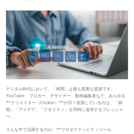
デジタル時代において、「時間」は最も貴重な資源です。
YouTuber、ブロガー、デザイナー、動画編集者など、あらゆる
**クリエイター（Creator）**が日々直面しているのは、「納
期」「アイデア」「クオリティ」を同時に追求するプレッシャ
ー。
そんな中で活躍するのが、**プロダクティビティツール