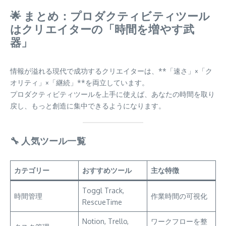
🌟 まとめ：プロダクティビティツール
はクリエイターの「時間を増やす武
器」
情報が溢れる現代で成功するクリエイターは、**「速さ」×「ク
オリティ」×「継続」**を両立しています。
プロダクティビティツールを上手に使えば、あなたの時間を取り
戻し、もっと創造に集中できるようになります。
🔧 人気ツール一覧
カテゴリー
おすすめツール
主な特徴
Toggl Track,
時間管理
作業時間の可視化
RescueTime
Notion, Trello,
ワークフローを整