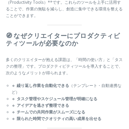
（Productivity Tools）**です。これらのツールを上手に活用す
ることで、作業の無駄を減らし、創造に集中できる環境を整える
ことができます。
🧭 なぜクリエイターにプロダクティビ
ティツールが必要なのか
多くのクリエイターが抱える課題は、「時間の使い方」と「タス
クの整理」です。プロダクティビティツールを導入することで、
次のようなメリットが得られます。
🔹
繰り返し作業を自動化できる
（テンプレート・自動連携な
ど）
🔹
タスク管理やスケジュール管理が明確になる
🔹
アイデアを逃さず整理できる
🔹
チームでの共同作業がスムーズになる
🔹
限られた時間でクオリティの高い成果を出せる