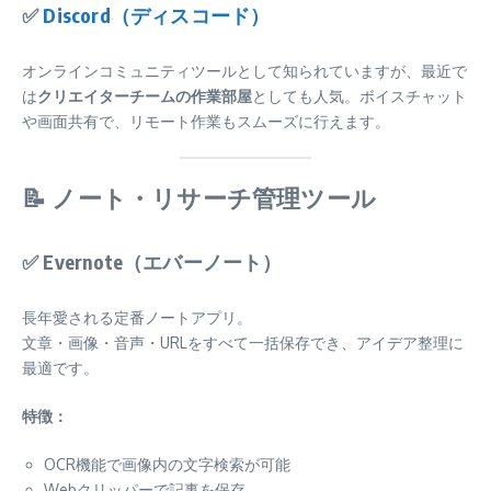
✅
Discord（ディスコード）
オンラインコミュニティツールとして知られていますが、最近で
は
クリエイターチームの作業部屋
としても人気。ボイスチャット
や画面共有で、リモート作業もスムーズに行えます。
📝 ノート・リサーチ管理ツール
✅
Evernote（エバーノート）
長年愛される定番ノートアプリ。
文章・画像・音声・URLをすべて一括保存でき、アイデア整理に
最適です。
特徴：
OCR機能で画像内の文字検索が可能
Webクリッパーで記事を保存