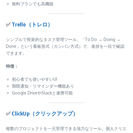
無料プランでも高機能
✅
Trello（トレロ）
シンプルで視覚的なタスク管理ツール。「To Do → Doing →
Done」という看板形式（カンバン方式）で、進捗を一目で確認
できます。
特徴：
初心者でも使いやすいUI
期限通知・リマインダー機能あり
Google DriveやSlackと連携可能
✅
ClickUp（クリックアップ）
複数のプロジェクトを一元管理できる強力なツール。個人クリエ