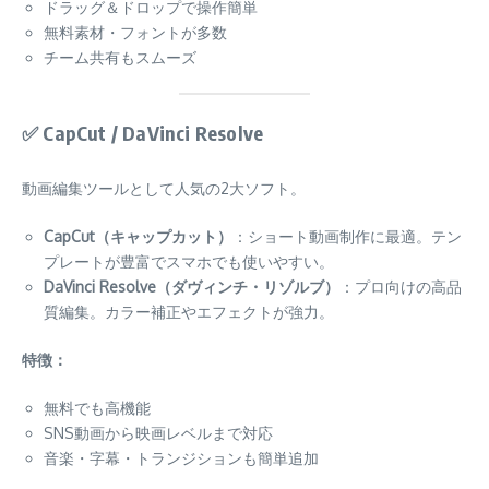
ドラッグ＆ドロップで操作簡単
無料素材・フォントが多数
チーム共有もスムーズ
✅
CapCut / DaVinci Resolve
動画編集ツールとして人気の2大ソフト。
CapCut（キャップカット）
：ショート動画制作に最適。テン
プレートが豊富でスマホでも使いやすい。
DaVinci Resolve（ダヴィンチ・リゾルブ）
：プロ向けの高品
質編集。カラー補正やエフェクトが強力。
特徴：
無料でも高機能
SNS動画から映画レベルまで対応
音楽・字幕・トランジションも簡単追加